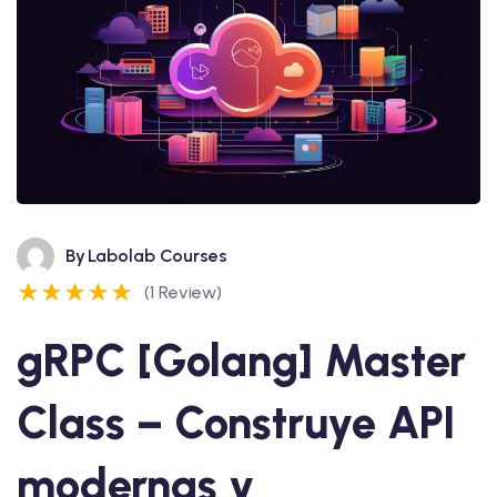
By
Labolab Courses
(1 Review)
gRPC [Golang] Master
Class – Construye API
modernas y