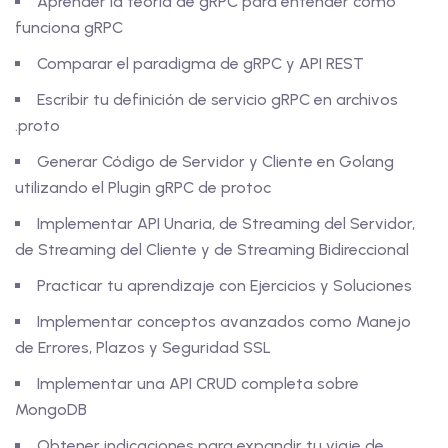
Aprender la teoría de gRPC para entender cómo
funciona gRPC
Comparar el paradigma de gRPC y API REST
Escribir tu definición de servicio gRPC en archivos
.proto
Generar Código de Servidor y Cliente en Golang
utilizando el Plugin gRPC de protoc
Implementar API Unaria, de Streaming del Servidor,
de Streaming del Cliente y de Streaming Bidireccional
Practicar tu aprendizaje con Ejercicios y Soluciones
Implementar conceptos avanzados como Manejo
de Errores, Plazos y Seguridad SSL
Implementar una API CRUD completa sobre
MongoDB
Obtener indicaciones para expandir tu viaje de