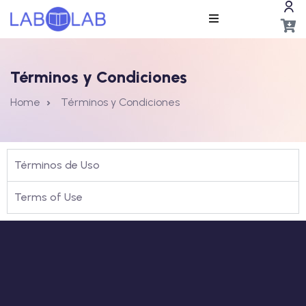
Términos y Condiciones
Home
Términos y Condiciones
ros
Términos de Uso
Terms of Use