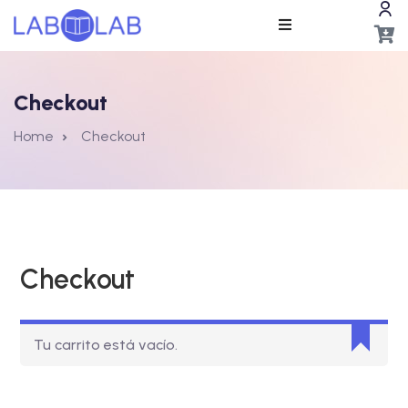
Checkout
Home
Checkout
ros
Checkout
Tu carrito está vacío.