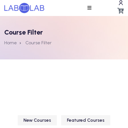
Course Filter
Home
Course Filter
ros
New Courses
Featured Courses