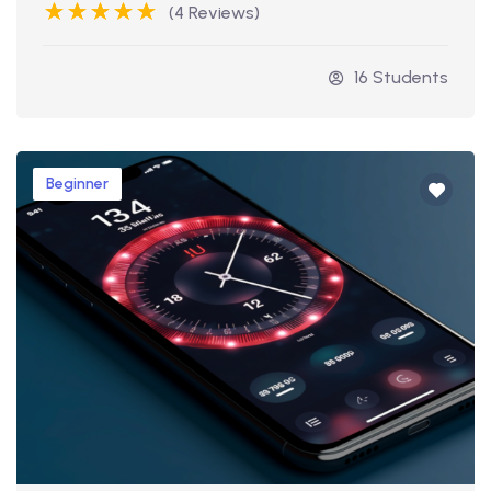
(4 Reviews)
16 Students
Beginner