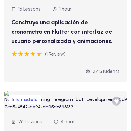
16 Lessons
1 hour
Construye una aplicación de
cronómetro en Flutter con interfaz de
usuario personalizada y animaciones.
(1 Review)
27 Students
Intermediate
26 Lessons
4 hour