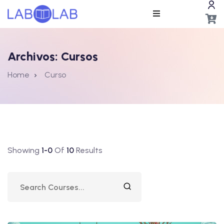
Archivos:
Cursos
Home
Curso
ros
Showing
1-0
Of
10
Results