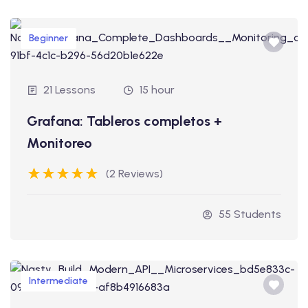
Beginner
21 Lessons
15 hour
Grafana: Tableros completos +
Monitoreo
(2 Reviews)
55 Students
Intermediate