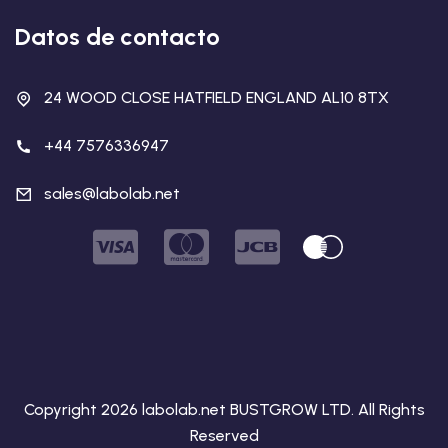
Datos de contacto
24 WOOD CLOSE HATFIELD ENGLAND AL10 8TX
+44 7576336947
sales@labolab.net
Copyright 2026 labolab.net BUSTGROW LTD. All Rights
Reserved