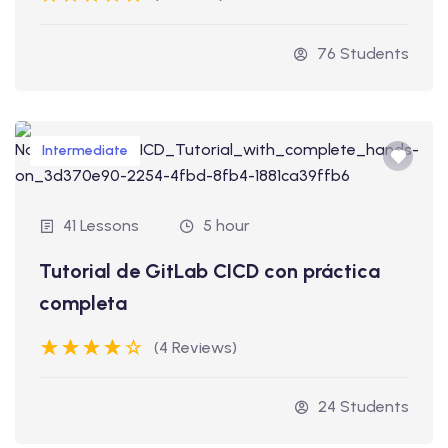
76 Students
Intermediate
41 Lessons
5 hour
Tutorial de GitLab CICD con práctica
completa
(4 Reviews)
24 Students