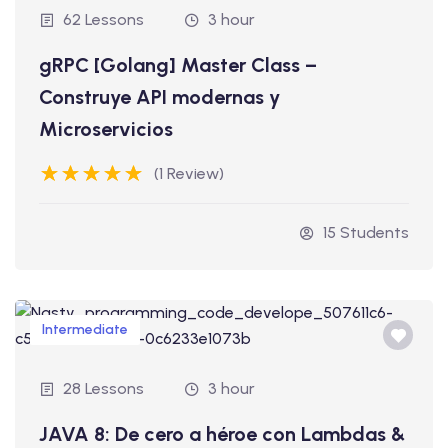
62 Lessons
3 hour
gRPC [Golang] Master Class –
Construye API modernas y
Microservicios
(1 Review)
15 Students
Intermediate
28 Lessons
3 hour
JAVA 8: De cero a héroe con Lambdas &