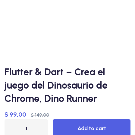
Flutter & Dart – Crea el
juego del Dinosaurio de
Chrome, Dino Runner
$
99,00
$
149,00
Add to cart