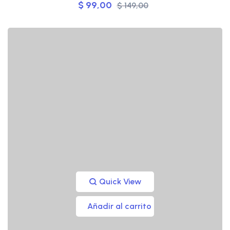
$
99,00
$
149,00
Quick View
Añadir al carrito