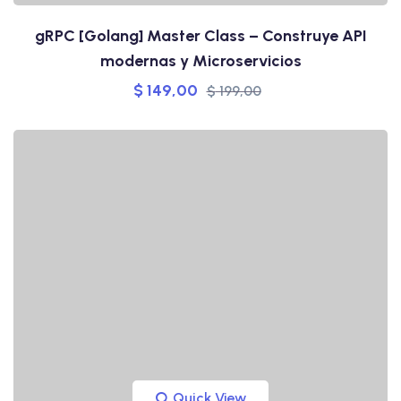
gRPC [Golang] Master Class – Construye API
modernas y Microservicios
$
149,00
$
199,00
Quick View