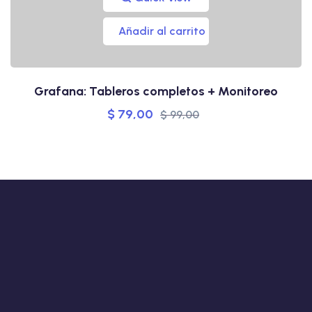
Añadir al carrito
Grafana: Tableros completos + Monitoreo
$
79,00
$
99,00