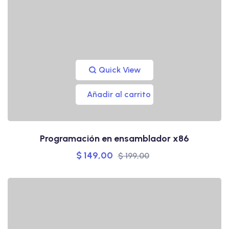
Quick View
Añadir al carrito
Programación en ensamblador x86
$
149,00
$
199,00