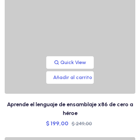
Quick View
Añadir al carrito
Aprende el lenguaje de ensamblaje x86 de cero a
héroe
$
199,00
$
249,00