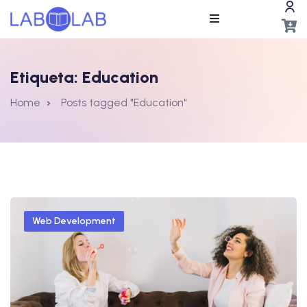
Etiqueta:
Education
Home
Posts tagged "Education"
ros
Web Development