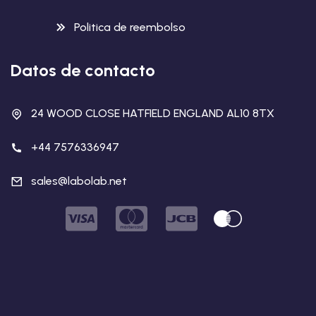
Politica de reembolso
Datos de contacto
24 WOOD CLOSE HATFIELD ENGLAND AL10 8TX
+44 7576336947
sales@labolab.net