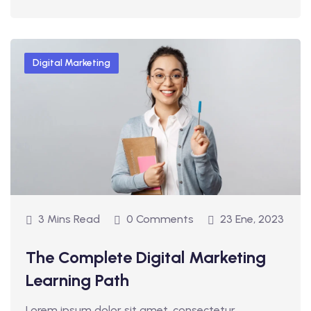
Digital Marketing
3 Mins Read
0 Comments
23 Ene, 2023
The Complete Digital Marketing
Learning Path
Lorem ipsum dolor sit amet, consectetur