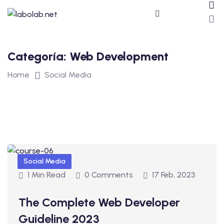
Categoría:
Web Development
Home
Social Media
ros
Social Media
1 Min Read
0 Comments
17 Feb, 2023
The Complete Web Developer
Guideline 2023