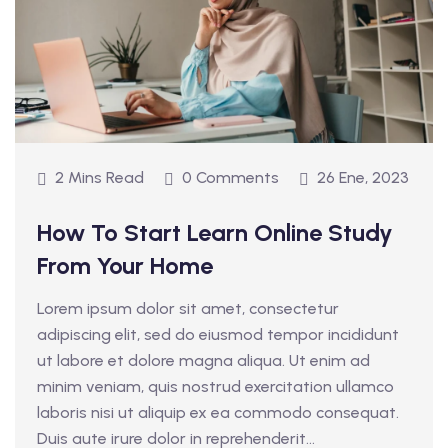
2 Mins Read
0 Comments
26 Ene, 2023
How To Start Learn Online Study
From Your Home
Lorem ipsum dolor sit amet, consectetur
adipiscing elit, sed do eiusmod tempor incididunt
ut labore et dolore magna aliqua. Ut enim ad
minim veniam, quis nostrud exercitation ullamco
laboris nisi ut aliquip ex ea commodo consequat.
Duis aute irure dolor in reprehenderit...