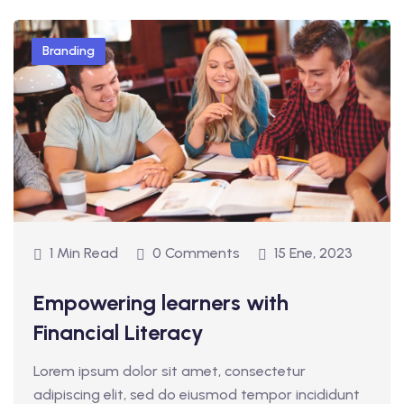
Branding
1 Min Read
0 Comments
15 Ene, 2023
Empowering learners with
Financial Literacy
Lorem ipsum dolor sit amet, consectetur
adipiscing elit, sed do eiusmod tempor incididunt