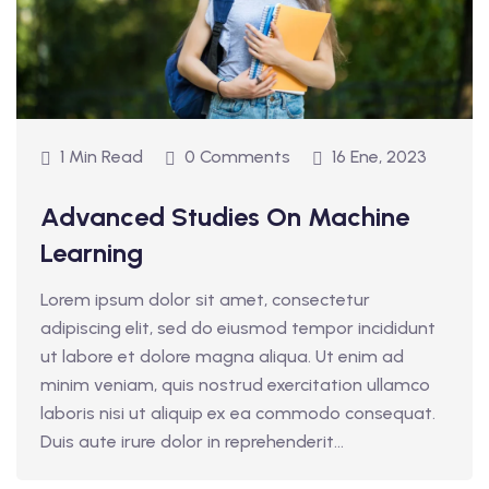
1 Min Read
0 Comments
16 Ene, 2023
Advanced Studies On Machine
Learning
Lorem ipsum dolor sit amet, consectetur
adipiscing elit, sed do eiusmod tempor incididunt
ut labore et dolore magna aliqua. Ut enim ad
minim veniam, quis nostrud exercitation ullamco
laboris nisi ut aliquip ex ea commodo consequat.
Duis aute irure dolor in reprehenderit...