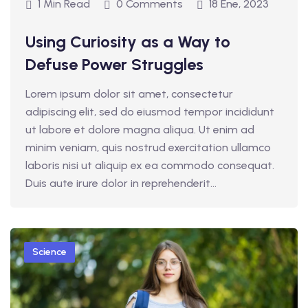
1 Min Read
0 Comments
18 Ene, 2023
Using Curiosity as a Way to
Defuse Power Struggles
Lorem ipsum dolor sit amet, consectetur
adipiscing elit, sed do eiusmod tempor incididunt
ut labore et dolore magna aliqua. Ut enim ad
minim veniam, quis nostrud exercitation ullamco
laboris nisi ut aliquip ex ea commodo consequat.
Duis aute irure dolor in reprehenderit...
Science