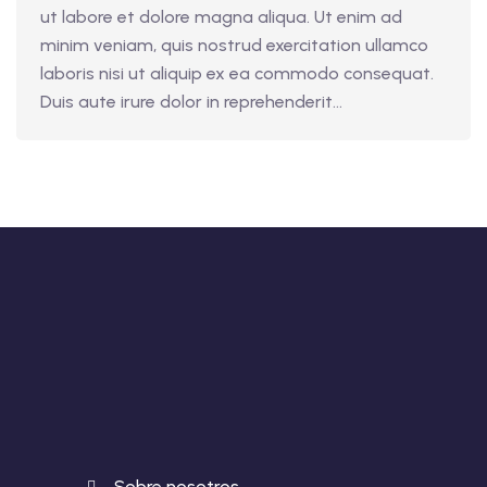
ut labore et dolore magna aliqua. Ut enim ad
minim veniam, quis nostrud exercitation ullamco
laboris nisi ut aliquip ex ea commodo consequat.
Duis aute irure dolor in reprehenderit...
Sobre nosotros