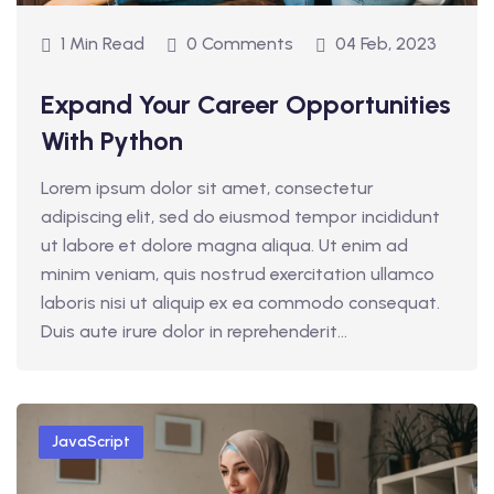
1 Min Read
0 Comments
04 Feb, 2023
Expand Your Career Opportunities
With Python
Lorem ipsum dolor sit amet, consectetur
adipiscing elit, sed do eiusmod tempor incididunt
ut labore et dolore magna aliqua. Ut enim ad
minim veniam, quis nostrud exercitation ullamco
laboris nisi ut aliquip ex ea commodo consequat.
Duis aute irure dolor in reprehenderit...
JavaScript